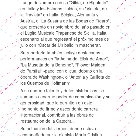
Luego deslumbró con su "Gilda, de Rigoletto"
en Italia y los Estados Unidos, su "Violeta, de
la Traviata" en Italia, Bélgica, Alemania y
Austria, o "La Susana de las Bodas de Fígaro",
que presentó en noviembre del año pasado en
el Luglio Musicale Trapanese de Sicilia, Italia,
escenario al que regresará el próximo mes de
julio con "Oscar de Un ballo in maschera".
Su repertorio también incluye destacadas
performances en "la Adina del Elixir de Amor",
"La Musetta de la Boheme", "Flower Maiden
de Parsifal" -papel con el cual debutó en la
ópera de Washington-, o "Antonia y Guilleta de
los Cuentos de Hoffmann".
A su enorme talento y dotes histriónicas, se
suman su enorme poder de comunicación y su
generosidad, que le permiten en este
momento de firme y ascendente carrera
internacional, contribuir a las obras de
restauración de la Catedral.
Su actuación del viernes, donde estuvo
acompañada por la pianista María Cristina