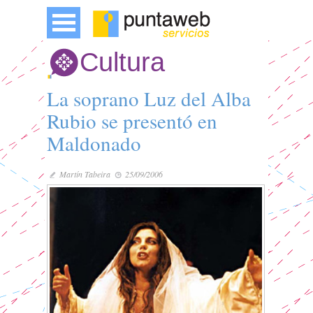
Cultura
La soprano Luz del Alba
Rubio se presentó en
Maldonado
Martín Tabeira
25/09/2006