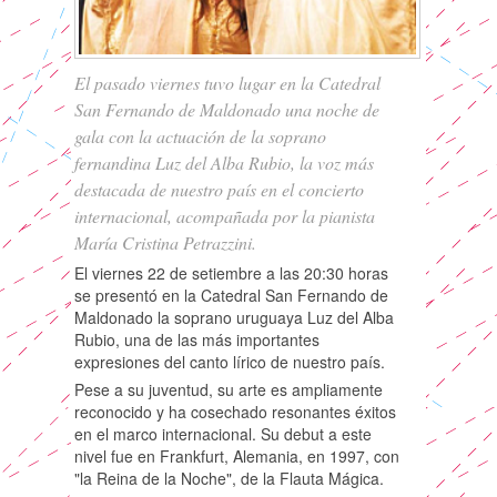
El pasado viernes tuvo lugar en la Catedral
San Fernando de Maldonado una noche de
gala con la actuación de la soprano
fernandina Luz del Alba Rubio, la voz más
destacada de nuestro país en el concierto
internacional, acompañada por la pianista
María Cristina Petrazzini.
El viernes 22 de setiembre a las 20:30 horas
se presentó en la Catedral San Fernando de
Maldonado la soprano uruguaya Luz del Alba
Rubio, una de las más importantes
expresiones del canto lírico de nuestro país.
Pese a su juventud, su arte es ampliamente
reconocido y ha cosechado resonantes éxitos
en el marco internacional. Su debut a este
nivel fue en Frankfurt, Alemania, en 1997, con
"la Reina de la Noche", de la Flauta Mágica.