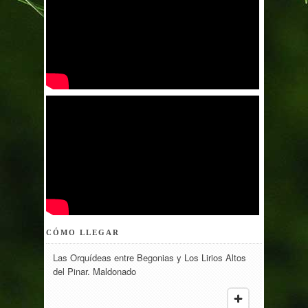
CÓMO LLEGAR
Las Orquídeas entre Begonias y Los Lirios Altos
del Pinar. Maldonado