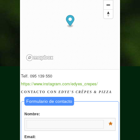
Telf. 095 139 550
https://www.instagram.com/edyes_crepes/
CONTACTO CON
EDYE'S CRÊPES & PIZZA
Formulario de contacto
Nombre:
*
Email: